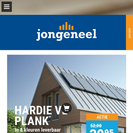
jongeneel.nl
Pagina overzicht
Download PDF
Publicatie rapporteren