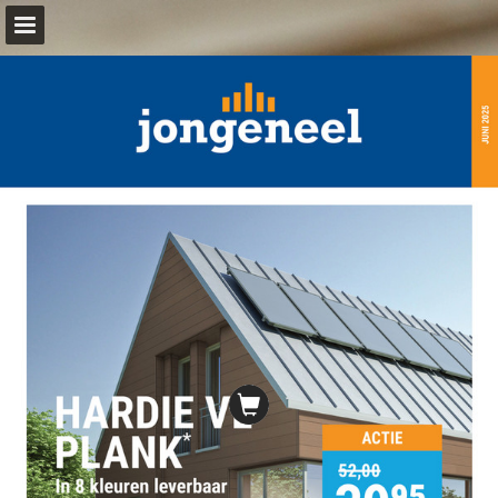
jongeneel.nl
Pagina overzicht
Download PDF
Publicatie rapporteren