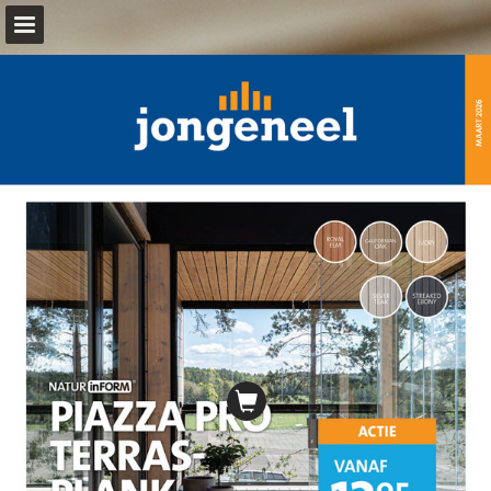
jongeneel.nl
Pagina overzicht
Download PDF
Publicatie rapporteren