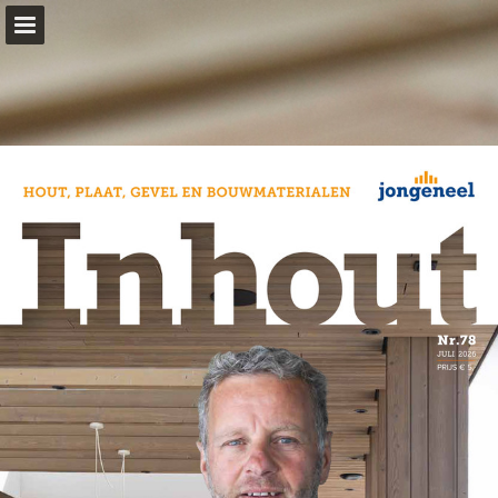
jongeneel.nl
Pagina overzicht
Download PDF
Publicatie rapporteren