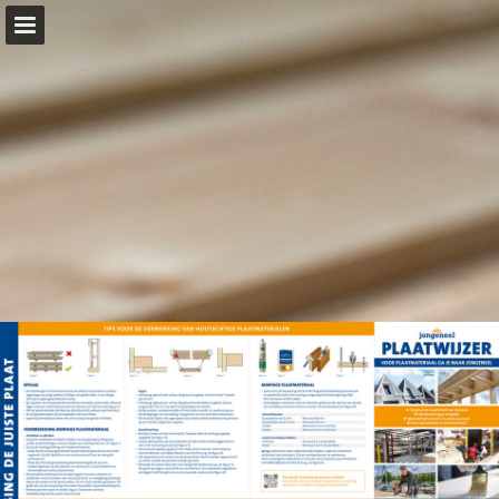
jongeneel.nl
Pagina overzicht
Download PDF
Publicatie rapporteren